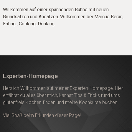
Willkommen auf einer spannenden Bühne mit neuen
Grundsätzen und Ansätzen. Willkommen bei Marcus Beran,
Eating , Cooking,
Drinking.
Experten-Homepage
Herzlich Willkommen auf meiner Experten-Homepage. Hier
erfährst du alles über mich, kannst Tips & Tricks rund ums
glutenfreie Kochen finden und meine Kochkurse buchen.
Viel Spaß beim Erkunden dieser Page!