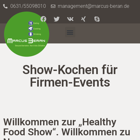
0631/55098010
management@marcus-beran.de
Show-Kochen für
Firmen-Events
Willkommen zur „Healthy
Food Show“. Willkommen zu